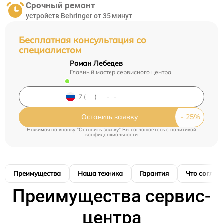
Срочный ремонт
устройств Behringer от 35 минут
Бесплатная консультация со
специалистом
Роман Лебедев
Главный мастер сервисного центра
Оставить заявку
Нажимая на кнопку "Оставить заявку" Вы соглашаетесь c
политикой
конфиденциальности
Преимущества
Наша техника
Гарантия
Что соглас
Преимущества сервис-
центра