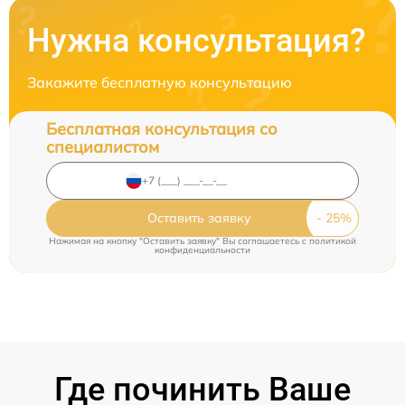
Нужна консультация?
Закажите бесплатную консультацию
Бесплатная консультация со
специалистом
Оставить заявку
Нажимая на кнопку "Оставить заявку" Вы соглашаетесь c
политикой
конфиденциальности
Где починить Ваше