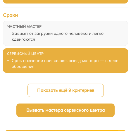
Сроки
Зависят от загрузки одного человека и легко
сдвигаются
Срок называем при заявке, выезд мастера — в день
обращения
Показать ещё 9 критериев
Вызвать мастера сервисного центра