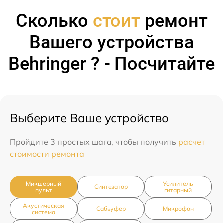
Сколько
стоит
ремонт
Вашего устройства
Behringer ? - Посчитайте
Выберите Ваше устройство
Пройдите 3 простых шага, чтобы получить
расчет
стоимости ремонта
Микшерный
Усилитель
Синтезатор
пульт
гитарный
Акустическая
Сабвуфер
Микрофон
система