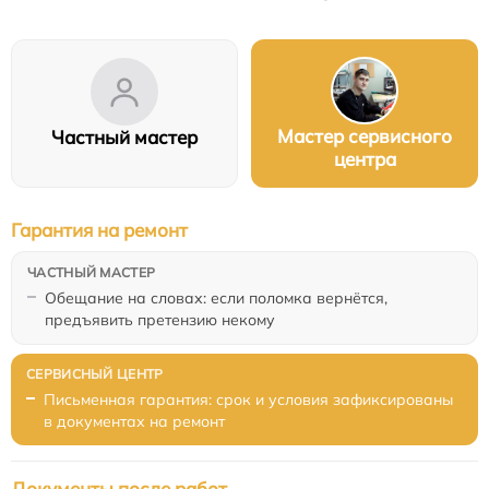
Мастер сервисного
Частный мастер
центра
Гарантия на ремонт
Обещание на словах: если поломка вернётся,
предъявить претензию некому
Письменная гарантия: срок и условия зафиксированы
в документах на ремонт
Документы после работ