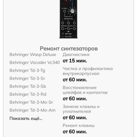
Ремонт синтезаторов
Behringer Wasp Deluxe
Диагностика
от 15 мин.
Behringer Vocoder Vc340
Чистка и профилактика
Behringer Td-3-Tg
внутрикорпусная
Behringer Td-3-Sr
от 60 мин.
Behringer Td-3-Sb
Восстановление
шлейфов и контактов
Behringer Td-3-Rd
от 60 мин.
Behringer Td-3-Mo-Sr
Замена клавиш и
Behringer Td-3-Mo-Am
уплотнителей
от 60 мин.
Показать ещё...
Ремонт клавиш
от 60 мин.