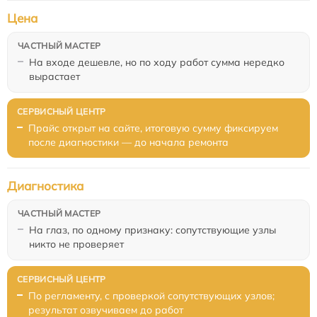
Цена
На входе дешевле, но по ходу работ сумма нередко
вырастает
Прайс открыт на сайте, итоговую сумму фиксируем
после диагностики — до начала ремонта
Диагностика
На глаз, по одному признаку: сопутствующие узлы
никто не проверяет
По регламенту, с проверкой сопутствующих узлов;
результат озвучиваем до работ