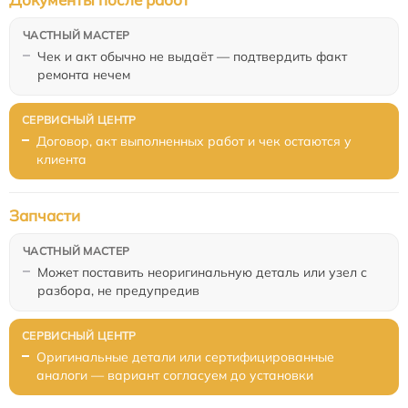
Чек и акт обычно не выдаёт — подтвердить факт
ремонта нечем
Договор, акт выполненных работ и чек остаются у
клиента
Запчасти
Может поставить неоригинальную деталь или узел с
разбора, не предупредив
Оригинальные детали или сертифицированные
аналоги — вариант согласуем до установки